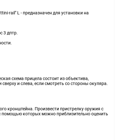
i-rail" L - предназначен для установки на
с 3 дптр.
ности.
ская схема прицела состоит из объектива,
верху и слева, если смотреть со стороны окуляра.
ого кронштейна. Произвести пристрелку оружия с
, с помощью которых можно приблизительно оценить