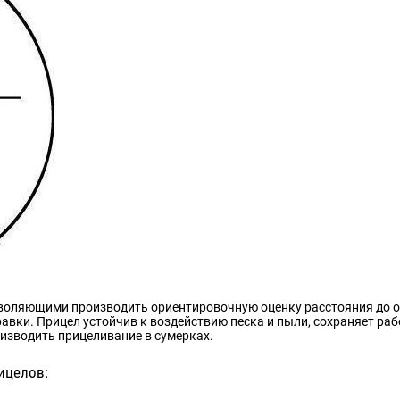
оляющими производить ориентировочную оценку расстояния до об
равки. Прицел устойчив к воздействию песка и пыли, сохраняет ра
оизводить прицеливание в сумерках.
ицелов: