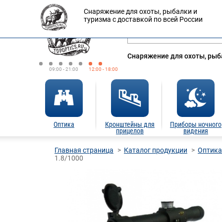
Снаряжение для охоты, рыбалки и
Оплата
Доставка
Кредит
туризма с доставкой по всей России
Снаряжение для охоты, рыба
09:00 - 21:00
12:00 - 18:00
Оптика
Кронштейны для
Приборы ночного
прицелов
видения
Главная страница
Каталог продукции
Оптика
1.8/1000