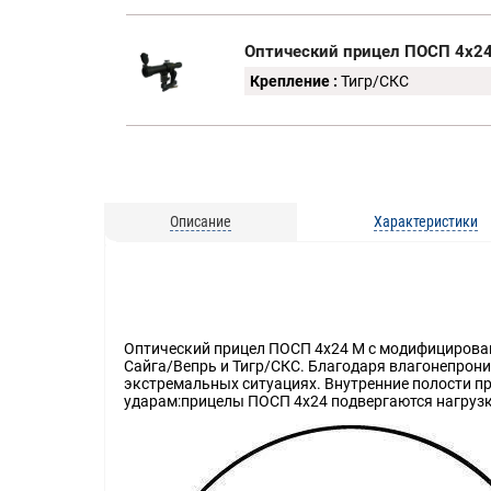
Оптический прицел ПОСП 4х24
Крепление :
Тигр/СКС
Описание
Характеристики
Оптический прицел ПОСП 4x24 М с модифицированн
Сайга/Вепрь и Тигр/СКС. Благодаря влагонепрон
экстремальных ситуациях. Внутренние полости п
ударам:прицелы ПОСП 4х24 подвергаются нагрузк