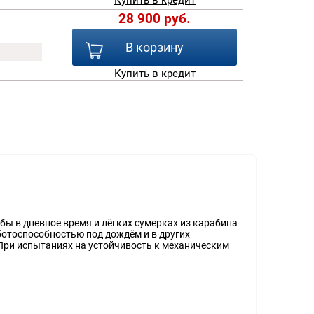
Купить в кредит
28 900 руб.
В корзину
Купить в кредит
ы в дневное время и лёгких сумерках из карабина
ботоспособностью под дождём и в других
При испытаниях на устойчивость к механическим