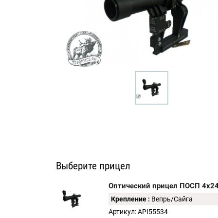
Выберите прицел
Оптический прицел ПОСП 4х24
Крепление :
Вепрь/Сайга
Артикул: API55534