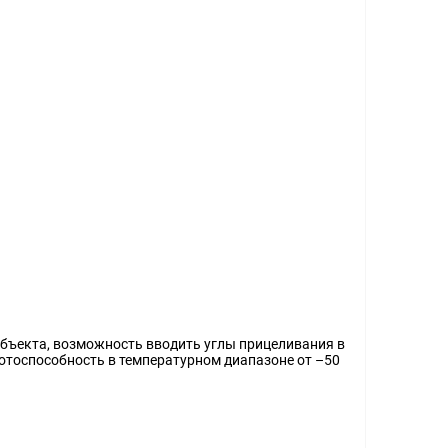
ъекта, возможность вводить углы прицеливания в
ботоспособность в температурном диапазоне от –50