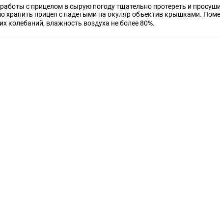
 работы с прицелом в сырую погоду тщательно протереть и просуш
мо хранить прицел с надетыми на окуляр объектив крышками. Поме
ких колебаний, влажность воздуха не более 80%.