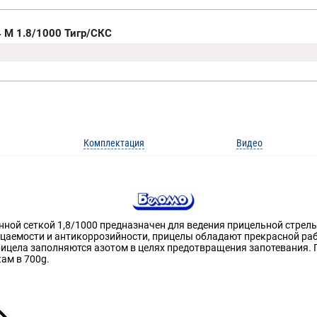
 М 1.8/1000 Тигр/СКС
Комплектация
Видео
ой сеткой 1,8/1000 предназначен для ведения прицельной стрельб
ицаемости и антикоррозийности, прицелы обладают прекрасной ра
рицела заполняются азотом в целях предотвращения запотевания. 
ам в 700g.