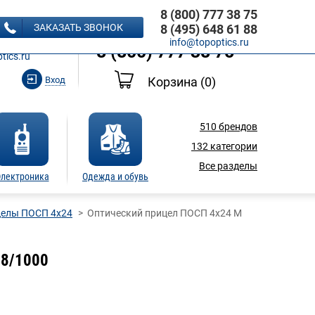
8 (800) 777 38 75
8 (495) 648 61 88
ЗАКАЗАТЬ ЗВОНОК
8 (495) 648 61 88
Ь ЗВОНОК
info@topoptics.ru
8 (800) 777 38 75
tics.ru
Вход
Корзина
(0)
510
брендов
132
категории
Все разделы
лектроника
Одежда и обувь
елы ПОСП 4х24
Оптический прицел ПОСП 4х24 М
.8/1000