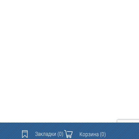
Закладки
(0)
Корзина
(0)