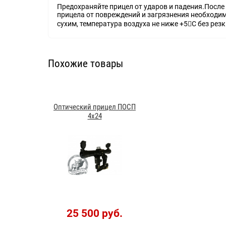
Предохраняйте прицел от ударов и падения.После
прицела от повреждений и загрязнения необходи
сухим, температура воздуха не ниже +5С без рез
Похожие товары
Оптический прицел ПОСП
4х24
25 500 руб.