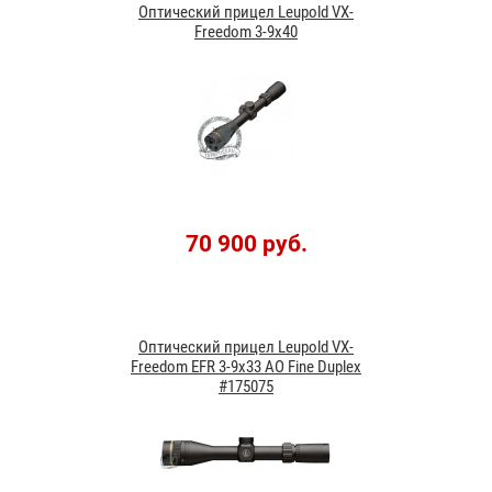
Оптический прицел Leupold VX-
Freedom 3-9x40
70 900 руб.
Оптический прицел Leupold VX-
Freedom EFR 3-9x33 AO Fine Duplex
#175075