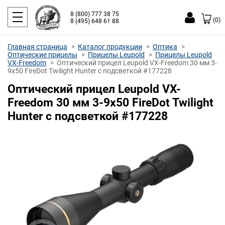
8 (800) 777 38 75
(0)
8 (495) 648 61 88
Главная страница
Каталог продукции
Оптика
Оптические прицелы
Прицелы Leupold
Прицелы Leupold
VX-Freedom
Оптический прицел Leupold VX-Freedom 30 мм 3-
9x50 FireDot Twilight Hunter с подсветкой #177228
Оптический прицел Leupold VX-
Freedom 30 мм 3-9x50 FireDot Twilight
Hunter с подсветкой #177228