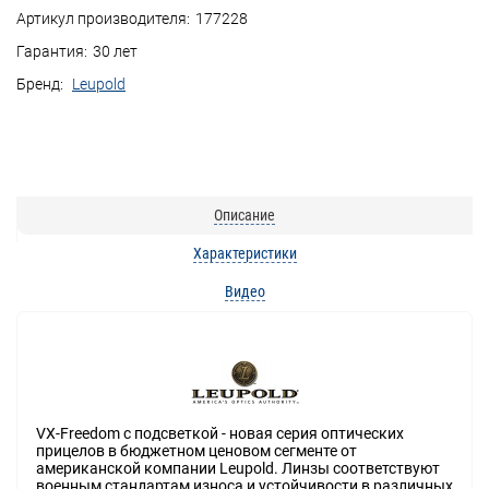
Артикул производителя:
177228
Гарантия:
30 лет
Бренд:
Leupold
Описание
Характеристики
Видео
VX-Freedom с подсветкой - новая серия оптических
прицелов в бюджетном ценовом сегменте от
американской компании Leupold. Линзы соответствуют
военным стандартам износа и устойчивости в различных