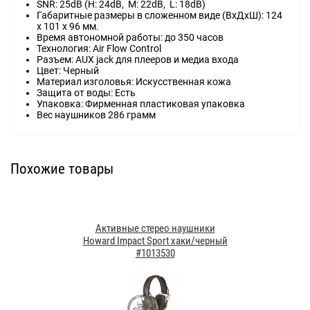
SNR: 25dB (H: 24dB, M: 22dB, L: 18dB)
Габаритные размеры в сложенном виде (ВхДхШ): 124
х 101 х 96 мм.
Время автономной работы: до 350 часов
Технология: Air Flow Control
Разъем: AUX jack для плееров и медиа входа
Цвет: Черный
Материал изголовья: Искусственная кожа
Защита от воды: Есть
Упаковка: Фирменная пластиковая упаковка
Вес наушников 286 грамм
Похожие товары
Активные стерео наушники
Howard Impact Sport хаки/черный
#1013530