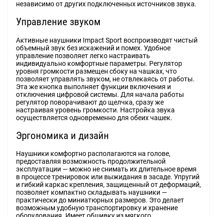
независимо от других подключенных источников звука.
Управление звуком
Активные наушники Impact Sport воспроизводят чистый
объемный звук без искажений и помех. Удобное
управление позволяет легко настраивать
индивидуально комфортные параметры. Регулятор
уровня громкости размещен сбоку на чашках, что
позволяет управлять звуком, не отвлекаясь от работы.
Эта же кнопка выполняет функции включения и
отключения цифровой системы. Для начала работы
регулятор поворачивают до щелчка, сразу же
настраивая уровень громкости. Настройка звука
осуществляется одновременно для обеих чашек.
Эргономика и дизайн
Наушники комфортно располагаются на голове,
предоставляя возможность продолжительной
эксплуатации — можно не снимать их длительное время
в процессе тренировок или выжидания в засаде. Упругий
и гибкий каркас крепления, защищенный от деформаций,
позволяет компактно складывать наушники —
практически до миниатюрных размеров. Это делает
возможным удобную транспортировку и хранение
оборудования. Имеет обшивку из мягкого