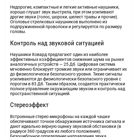
Недорогие, компактные и легкие активные наушники,
хорошо глушат звук выстрела, при этом усиливают
другие звуки (голос, шорохи, шелест травы и прочие).
Оголовье стрелковых наушников выполнено из
подпружиненной проволоки и регулируется по размеру
головы.
Контроль над звуковой ситуацией
Наушники Ховард предлагают один из наиболее
эффективных коэффициентов снижения шума на рынке
аналогичных устройств — 25 Дб. Цифровая система
мгновенно блокирует громкие звуки или ограничивает их
до физиологически безопасного уровня. Тихие сигналы
усиливаются до физиологически безопасного уровня с
порогом в 83 Дб. Таким образом, создается практически
полное управление окружающим звуком и контроль над
пространственной ситуацией.
Стереоэффект
Встроенные стерео микрофоны на каждой чашке
обеспечивают точное обнаружение источника сигнала и
дают идеально верную оценку звуковой обстановки (в
радиусе 360 градусов из любого положения).
Безошибочное определение направления звука