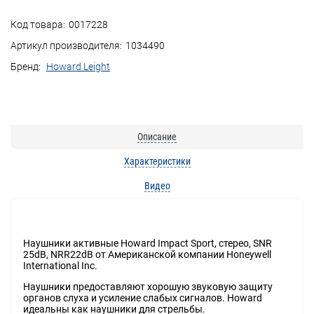
Код товара:
0017228
Артикул производителя:
1034490
Бренд:
Howard Leight
Описание
Характеристики
Видео
Наушники активные Howard Impact Sport, стерео, SNR
25dB, NRR22dB от Американской компании Honeywell
International Inc.
Наушники предоставляют хорошую звуковую защиту
органов слуха и усиление слабых сигналов. Howard
идеальны как наушники для стрельбы.