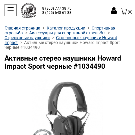
8 (800) 777 38 75
(0)
8 (495) 648 61 88
Главная страница
Каталог продукции
Спортивная
стрельба
Аксессуары для спортивной стрельбы
Стрелковые наушники
Стрелковые наушники Howard
Impact
Активные стерео наушники Howard Impact Sport
черные #1034490
Активные стерео наушники Howard
Impact Sport черные #1034490