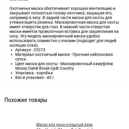
Охотничья маска обеспечивает хорошую вентиляцию и
закрывает полностью голову охотника, защищая его,
например в лесу. В задней части маски для охоты для
утяжки вшита резинка. Маскировочная маска для охоты
имеет отверстие для глаз. В нижней части отверстия
маски имеется проволочная вставка для закрепления на
носу. Эту модель маскировочной маски удобно
использовать совместно с очками (подходит для людей
носящих очки).
Артикул - 25373
Материал охотничьей маски - Прочная нейлоновая
сетка.
Цвет маски для охоты - Маскировочный камуфляж
Mossy Oak® Break-Up® Country
Упаковка - коробка
Вес в упаковке - 40 г.
Похожие товары
Маска для лица открытый верх