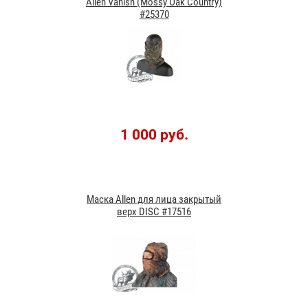
Allen Vanish (Mossy Oak Country)
#25370
1 000 руб.
Маска Allen для лица закрытый
верх DISC #17516