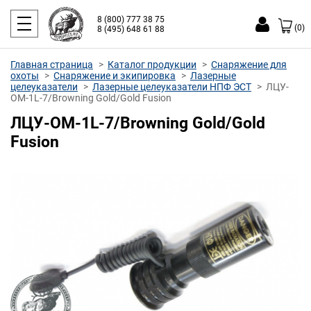
8 (800) 777 38 75
(0)
8 (495) 648 61 88
Главная страница
Каталог продукции
Снаряжение для
охоты
Снаряжение и экипировка
Лазерные
целеуказатели
Лазерные целеуказатели НПФ ЭСТ
ЛЦУ-
ОМ-1L-7/Browning Gold/Gold Fusion
ЛЦУ-ОМ-1L-7/Browning Gold/Gold
Fusion