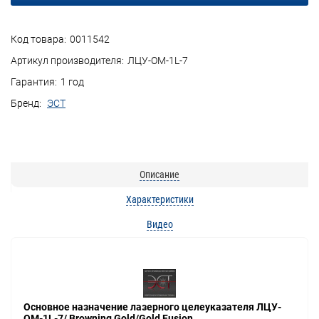
Код товара:
0011542
Артикул производителя:
ЛЦУ-ОМ-1L-7
Гарантия:
1 год
Бренд:
ЭСТ
Описание
Характеристики
Видео
Основное назначение лазерного целеуказателя ЛЦУ-
ОМ-1L-7/ Browning Gold/Gold Fusion