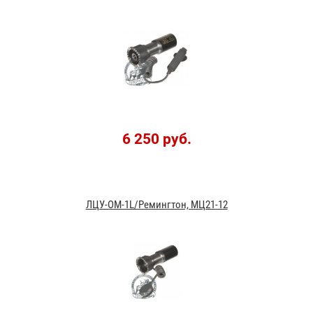
6 250 руб.
ЛЦУ-ОМ-1L/Ремингтон, МЦ21-12