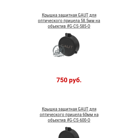
Крышка защитная GAUT для
оптического прицела 58.5мм на
объектив #G-CS-585-O
750 руб.
Крышка защитная GAUT для
оптического прицела 60мм на
объектив #G-CS-600-O