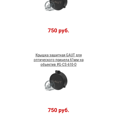
750 руб.
Крышка защитная GAUT для
оптического прицела 61мм на
объектив #G-CS-610-O
750 руб.