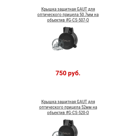
Крышка защитная GAUT для
оптического прицела 50.7мм на
объектив #G-CS-507-O
750 руб.
Крышка защитная GAUT для
оптического прицела 52мм на
объектив #G-CS-520-O