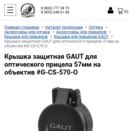
8 (800) 777 38 75
(0)
8 (495) 648 61 88
Главная страница
Каталог продукции
Оптика
Аксессуары для оптики
Аксессуары для прицелов
Крышки для прицелов
Крышки для прицелов GAUT
Крышка защитная GAUT для оптического прицела 57мм на
объектив #G-CS-570-O
Крышка защитная GAUT для
оптического прицела 57мм на
объектив #G-CS-570-O