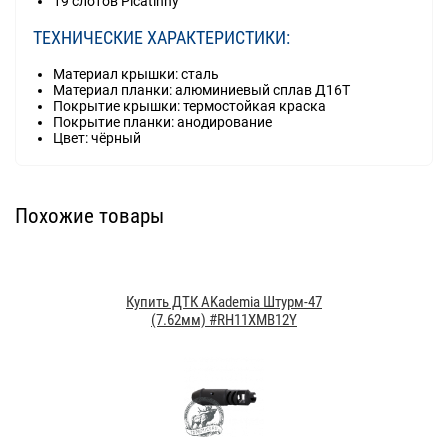
19 слотов Picatinny
ТЕХНИЧЕСКИЕ ХАРАКТЕРИСТИКИ:
Материал крышки: сталь
Материал планки: алюминиевый сплав Д16Т
Покрытие крышки: термостойкая краска
Покрытие планки: анодирование
Цвет: чёрный
Похожие товары
Купить ДТК AKademia Штурм-47
(7.62мм) #RH11XMB12Y