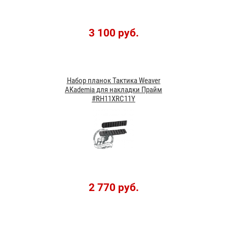
3 100 руб.
Набор планок Тактика Weaver
AKademia для накладки Прайм
#RH11XRС11Y
2 770 руб.