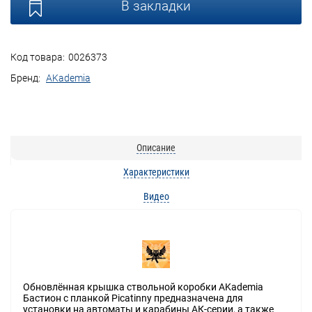
В закладки
Код товара:
0026373
Бренд:
AKademia
Описание
Характеристики
Видео
Обновлённая крышка ствольной коробки AKademia
Бастион с планкой Picatinny предназначена для
установки на автоматы и карабины АК-серии, а также