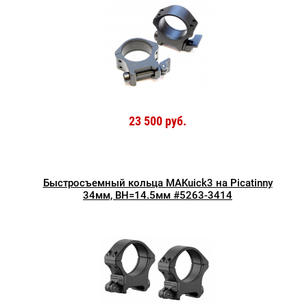
23 500 руб.
Быстросъемный кольца MAKuick3 на Picatinny
34мм, BH=14.5мм #5263-3414