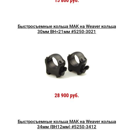
15 800 руб.
Быстросъемные кольца MAK на Weaver кольца
30мм BH=21мм #5250-3021
28 900 руб.
Быстросъемные кольца MAK на Weaver кольца
34мм (BH12мм) #5250-3412