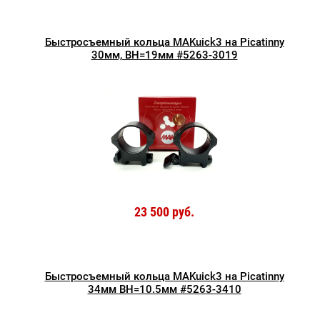
Быстросъемный кольца MAKuick3 на Picatinny
30мм, BH=19мм #5263-3019
23 500 руб.
Быстросъемный кольца MAKuick3 на Picatinny
34мм BH=10.5мм #5263-3410