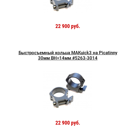
22 900 руб.
Быстросъемный кольца MAKuick3 на Picatinny
30мм BH=14мм #5263-3014
22 900 руб.