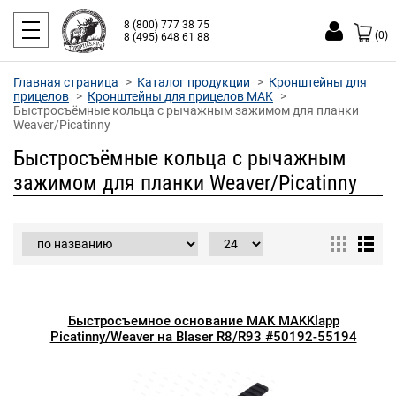
8 (800) 777 38 75
(0)
8 (495) 648 61 88
Главная страница
Каталог продукции
Кронштейны для
прицелов
Кронштейны для прицелов MAK
Быстросъёмные кольца с рычажным зажимом для планки
Weaver/Picatinny
Быстросъёмные кольца с рычажным
зажимом для планки Weaver/Picatinny
Быстросъемное основание MAK MAKKlapp
Picatinny/Weaver на Blaser R8/R93 #50192-55194