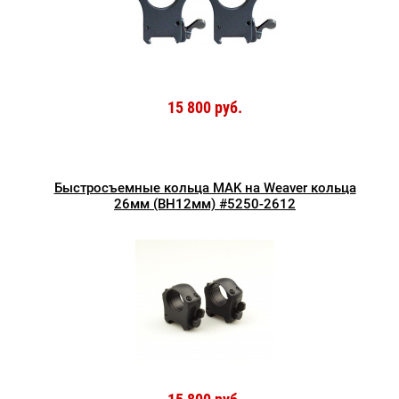
15 800 руб.
Быстросъемные кольца MAK на Weaver кольца
26мм (BH12мм) #5250-2612