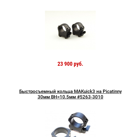
23 900 руб.
Быстросъемный кольца MAKuick3 на Picatinny
30мм BH=10.5мм #5263-3010