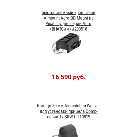
Быстросъемный кронштейн
Aimpoint Acro QD Mount на
Picatinny для серии Acro
(BH=30мм) #200518
16 590 руб.
Кольцо 30 мм Aimpoint на Weaver
для установки прицела Comp-
серии 1x SRW-L #10819