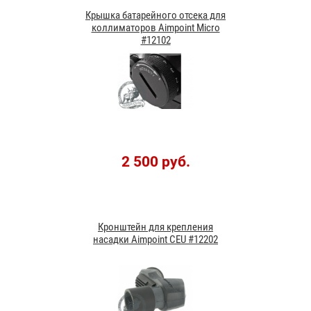
Крышка батарейного отсека для
коллиматоров Aimpoint Micro
#12102
2 500 руб.
Кронштейн для крепления
насадки Aimpoint CEU #12202