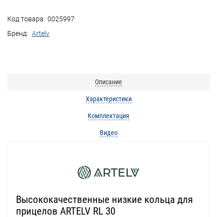
Код товара:
0025997
Бренд:
Artelv
Описание
Характеристики
Комплектация
Видео
Высококачественные низкие кольца для
прицелов ARTELV RL 30