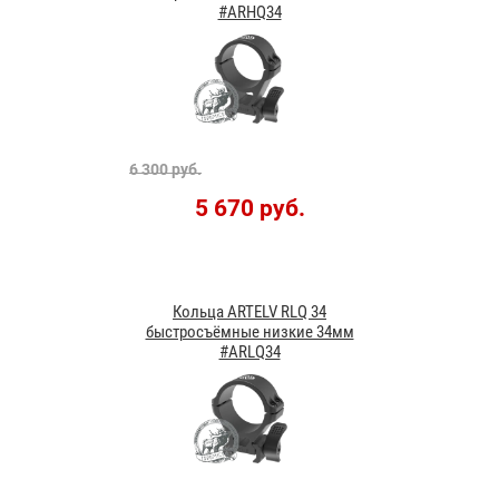
#ARHQ34
6 300 руб.
5 670 руб.
Кольца ARTELV RLQ 34
быстросъёмные низкие 34мм
#ARLQ34