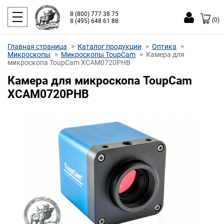
8 (800) 777 38 75
(0)
8 (495) 648 61 88
Главная страница
Каталог продукции
Оптика
Микроскопы
Микроскопы ToupCam
Камера для
микроскопа ToupCam XCAM0720PHB
Камера для микроскопа ToupCam
XCAM0720PHB