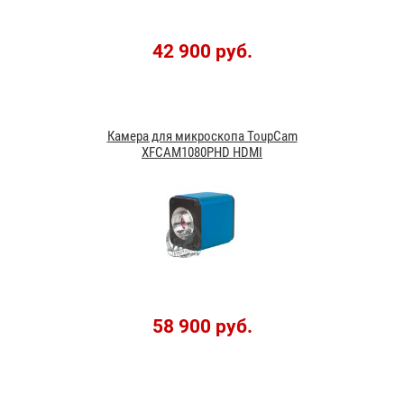
42 900 руб.
Камера для микроскопа ToupCam
XFCAM1080PHD HDMI
58 900 руб.