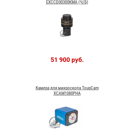
EXCCD00300KMA (Ч/Б)
51 900 руб.
Камера для микроскопа ToupCam
XCAM1080PHA