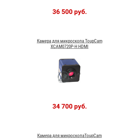
36 500 руб.
Камера для микроскопа ToupCam
XCAM0720P-H HDMI
34 700 руб.
Камера для микроскопаToupCam