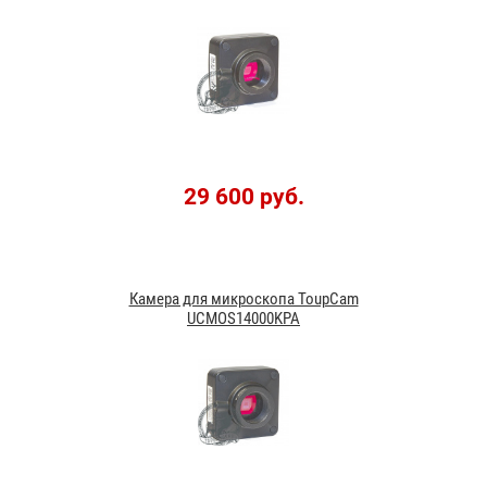
29 600 руб.
Камера для микроскопа ToupCam
UCMOS14000KPA