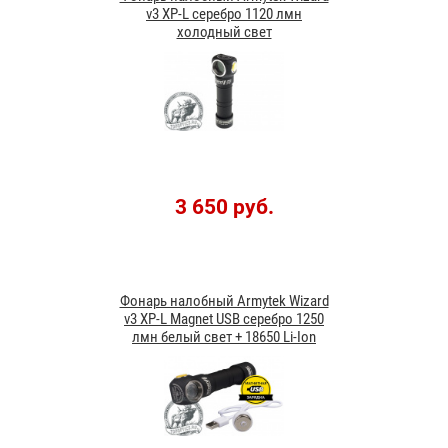
v3 XP-L серебро 1120 лмн
холодный свет
3 650 руб.
Фонарь налобный Armytek Wizard
v3 XP-L Magnet USB серебро 1250
лмн белый свет + 18650 Li-Ion