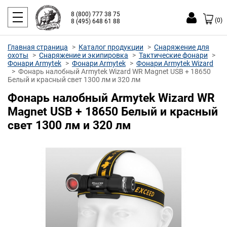
8 (800) 777 38 75
(0)
8 (495) 648 61 88
Главная страница
Каталог продукции
Снаряжение для
охоты
Снаряжение и экипировка
Тактические фонари
Фонари Armytek
Фонари Armytek
Фонари Armytek Wizard
Фонарь налобный Armytek Wizard WR Magnet USB + 18650
Белый и красный свет 1300 лм и 320 лм
Фонарь налобный Armytek Wizard WR
Magnet USB + 18650 Белый и красный
свет 1300 лм и 320 лм