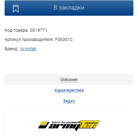
В закладки
Код товара:
0019771
Артикул производителя:
F06301C
Бренд:
Armytek
Описание
Характеристики
Видео