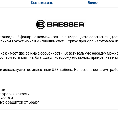
Комплектация
Видео
 светодиодный фонарь с возможностью выбора цвета освещения. До
нной яркостью или мигающий свет. Корпус прибора изготовлен из 
как имеет две важные особенности. Осветительную насадку можно
фонаря есть магнит, благодаря которому его можно прикрепить к 
и используется комплектный USB-кабель. Непрерывное время работ
ный
а уровня яркости
хностям
ус с защитой от брызг