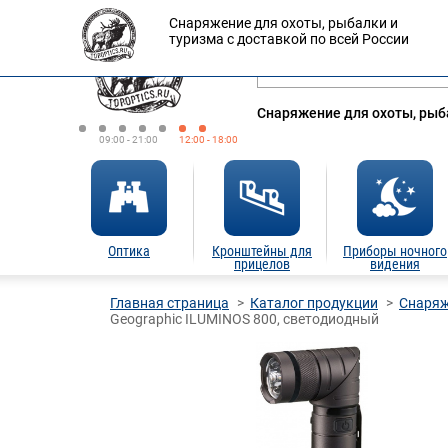
Снаряжение для охоты, рыбалки и
Оплата
Доставка
Кредит
туризма с доставкой по всей России
Снаряжение для охоты, рыба
09:00 - 21:00
12:00 - 18:00
Оптика
Кронштейны для
Приборы ночного
прицелов
видения
Главная страница
Каталог продукции
Снаряж
Geographic ILUMINOS 800, светодиодный