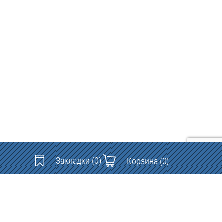
Закладки
(0)
Корзина
(0)