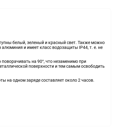
ступны белый, зеленый и красный свет. Также можно
алюминия и имеет класс водозащиты IP44, т. е. не
 поворачивать на 90°, что незаменимо при
металлической поверхности и тем самым освободить
ы на одном заряде составляет около 2 часов.