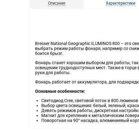
Описание
Характеристики
Bresser National Geographic ILUMINOS 800 – это
выбрать режим работы фонаря, например со сниже
боится брызг.
Фонарь станет хорошим выбором для работы, так 
освещении труднодоступных мест. Также в торце 
руки для работы.
Фонарь работает от аккумулятора, для подзарядк
Основные особенности:
Светодиод Cree, световой поток в 800 люменов
Выбор цвета освещения: белый, зеленый, крас
Девять режимов работы, дискретная настройк
Магнит для крепления к металлическим повер
Поворотная на 90° насадка, алюминиевый корп