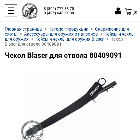
8 (800) 777 38 75
(0)
8 (495) 648 61 88
Главная страница
Каталог продукции
Снаряжение для
охоты
Аксессуары для оружия и патронов
Кейсы и чехлы
для оружия
Кейсы и чехлы для оружия Blaser
Чехол
Blaser для ствола 80409091
Чехол Blaser для ствола 80409091