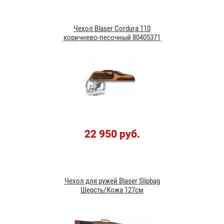
Чехол Blaser Cordura 110
коричнево-песочный 80405371
22 950 руб.
Чехол для ружей Blaser Slipbag
Шерсть/Кожа 127см