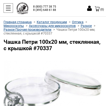
8 (800) 777 38 75
(0)
8 (495) 648 61 88
Главная страница
Каталог продукции
Оптика
Микроскопы
Аксессуары для микроскопов
Разное
Разное Прочие производители
Чашка Петри 100х20 мм,
стеклянная, с крышкой #70337
Чашка Петри 100х20 мм, стеклянная,
с крышкой #70337