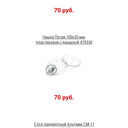
70 руб.
Чашка Петри 100x20 мм,
пластиковая с крышкой #70338
70 руб.
Стол предметный Альтами СМ-11