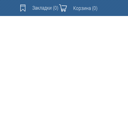
Закладки
(0)
Корзина
(0)
Контакты: