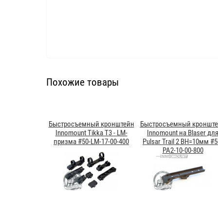
Похожие товары
Быстросъемный кронштейн
Быстросъемный кроншт
Innomount Tikka T3 - LM-
Innomount на Blaser дл
призма #50-LM-17-00-400
Pulsar Trail 2 BH=10мм #5
PA2-10-00-800