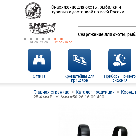
Снаряжение для охоты, рыбалки и
Оплата
Доставка
Кредит
туризма с доставкой по всей России
Снаряжение для охоты, рыба
09:00 - 21:00
12:00 - 18:00
Оптика
Кронштейны для
Приборы ночного
прицелов
видения
Главная страница
Каталог продукции
Кроншт
25.4 мм BH=16мм #50-26-16-00-400