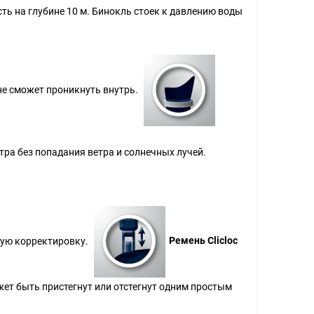
ь на глубине 10 м. Бинокль стоек к давлению воды
не сможет проникнуть внутрь.
а без попадания ветра и солнечных лучей.
ную корректировку.
Ремень Clicloc
ет быть пристегнут или отстегнут одним простым