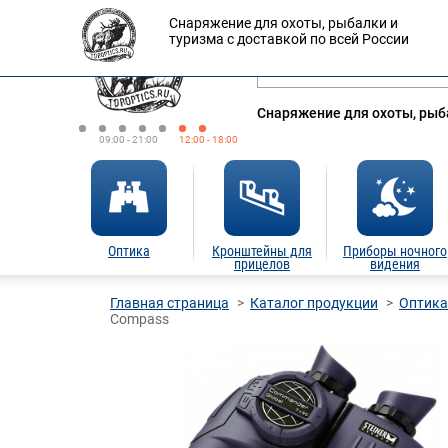
Снаряжение для охоты, рыбалки и
Оплата
Доставка
Кредит
туризма с доставкой по всей России
Снаряжение для охоты, рыба
09:00 - 21:00
12:00 - 18:00
Оптика
Кронштейны для
Приборы ночного
прицелов
видения
Главная страница
Каталог продукции
Оптика
Compass