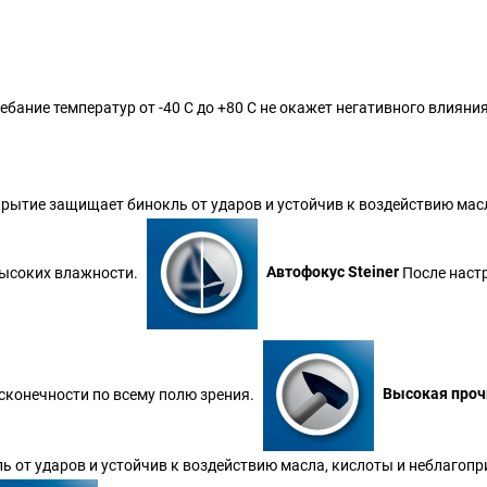
бание температур от -40 С до +80 С не окажет негативного влиян
рытие защищает бинокль от ударов и устойчив к воздействию мас
высоких влажности.
Автофокус Steiner
После настр
есконечности по всему полю зрения.
Высокая проч
 от ударов и устойчив к воздействию масла, кислоты и неблагопр