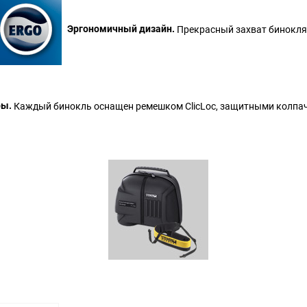
Эргономичный дизайн.
Прекрасный захват бинокля 
ры.
Каждый бинокль оснащен ремешком ClicLoc, защитными колпачк