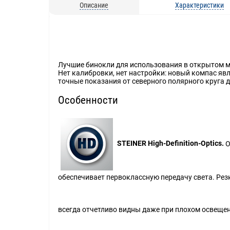
Описание
Характеристики
Лучшие бинокли для использования в открытом мо
Нет калибровки, нет настройки: новый компас я
точные показания от северного полярного круга 
Особенности
STEINER High-Definition-Optics.
О
обеспечивает первоклассную передачу света. Рез
всегда отчетливо видны даже при плохом освещен