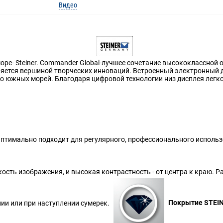
Видео
ре- Steiner. Commander Global-лучшее сочетание высококлассной 
вляется вершиной творческих инноваций. Встроенный электронный 
до южных морей. Благодаря цифровой технологии низ дисплея легко
птимально подходит для регулярного, профессионального исполь
кость изображения, и высокая контрастность - от центра к краю. 
ии или при наступлении сумерек.
Покрытие STEIN