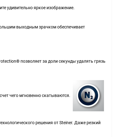
ите удивительно яркое изображение.
большим выходным зрачком обеспечивает
tection® позволяет за доли секунды удалять грязь
 счет чего мгновенно скатываются.
хнологического решения от Steiner. Даже резкий