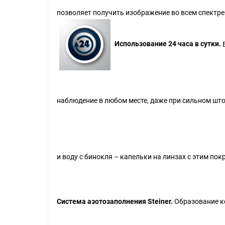
позволяет получить изображение во всем спектре
Использование 24 часа в сутки.
В
наблюдение в любом месте, даже при сильном шт
и воду с бинокля – капельки на линзах с этим по
Система азотозаполнения Steiner.
Образование ко