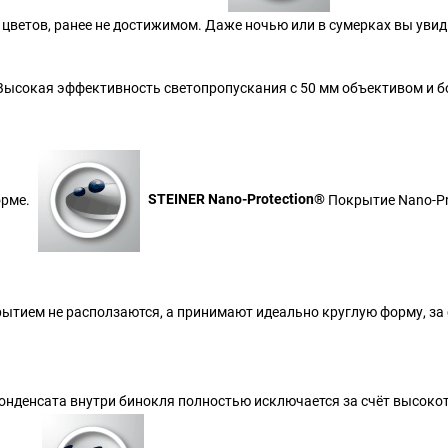
 цветов, ранее не достижимом. Даже ночью или в сумерках вы увид
ысокая эффективность светопропускания с 50 мм объективом и 
орме.
STEINER Nano-Protection®
Покрытие Nano-Pro
крытием не расползаются, а принимают идеально круглую форму, за
нденсата внутри бинокля полностью исключается за счёт высокоте