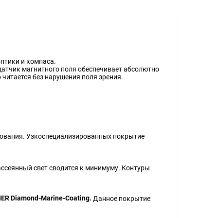
оптики и компаса.
датчик магнитного поля обеспечивает абсолютно
 читается без нарушения поля зрения.
зования. Узкоспециализированных покрытие
Рассеянный свет сводится к минимуму. Контуры
ER Diamond-Marine-Coating.
Данное покрытие