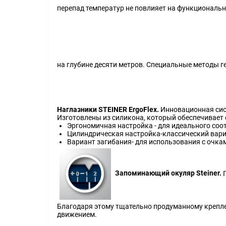
перепад температур не повлияет на функциональ
на глубине десяти метров. Специальные методы г
Наглазники STEINER ErgoFlex.
Инновационная сист
Изготовлены из силикона, который обеспечивает 
Эргономичная настройка - для идеального соо
Цилиндрическая настройка-классический вари
Вариант загибания- для использования с очка
Запоминающий окуляр Steiner.
П
Благодаря этому тщательно продуманному креплен
движением.