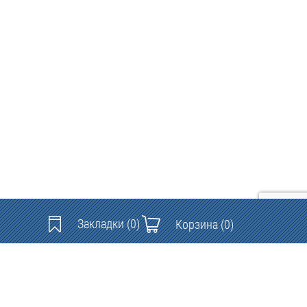
Закладки
(0)
Корзина
(0)