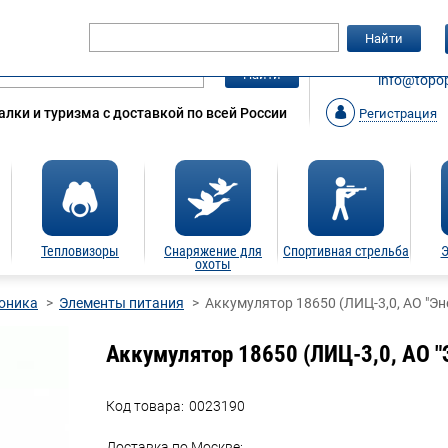
Гарантия
Статьи
Контакты
Найти
ЗАКАЗАТ
Найти
info@topop
лки и туризма с доставкой по всей России
Регистрация
Тепловизоры
Снаряжение для
Спортивная стрельба
Э
охоты
оника
Элементы питания
Аккумулятор 18650 (ЛИЦ-3,0, АО "Эн
Аккумулятор 18650 (ЛИЦ-3,0, АО "
Код товара:
0023190
Доставка по Москве: