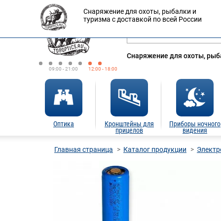
Снаряжение для охоты, рыбалки и
Оплата
Доставка
Кредит
туризма с доставкой по всей России
Снаряжение для охоты, рыба
09:00 - 21:00
12:00 - 18:00
Оптика
Кронштейны для
Приборы ночного
прицелов
видения
Главная страница
Каталог продукции
Электр