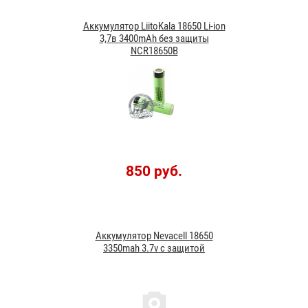
Аккумулятор LiitoKala 18650 Li-ion
3,7в 3400mAh без защиты
NCR18650B
850 руб.
Аккумулятор Nevacell 18650
3350mah 3.7v с защитой