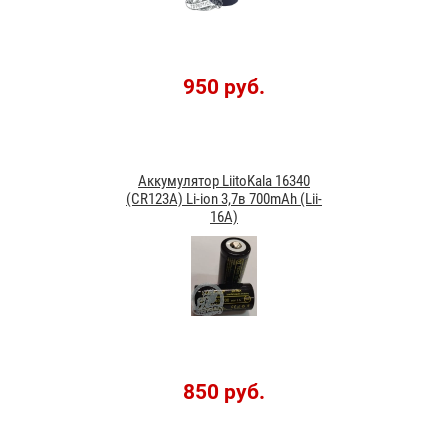
950 руб.
Аккумулятор LiitoKala 16340
(CR123A) Li-ion 3,7в 700mAh (Lii-
16A)
850 руб.