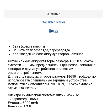
Описание
Характеристики
Видео
без эффекта памяти
Защита от перезаряда/переразряда
произведен на базе аккумуляторов Samsung
Литий-ионные аккумуляторы размера 18650 высокой
емкости 3000мАч предназначены для использования в
фонарях и других устройствах с высоким
энергопотреблением.
Для заряда аккумуляторов размера 18650 необходимо
использовать специальные зарядные устройства.
Используя аккумуляторы ROBITON, Вы экономите на
элементах питания!
Электро-химическая система: Литий-Ионные
Типоразмер: 18650
Емкость: 3000 mAh
Вольтаж: 3.7 В