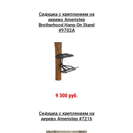
Сидушка с креплением на
дерево Ameristep
Brotherhood Hang-On Stand
#9702A
9 300 руб.
Сидушка с креплением на
дерево Ameristep #7216