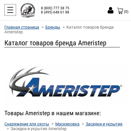
8 (800) 777 38 75
(0)
8 (495) 648 61 88
Главная страница
Бренды
Каталог товаров бренда
Ameristep
Каталог товаров бренда Ameristep
Товары Ameristep в нашем магазине:
Снаряжение для охоты
Маскировка
Засидки и укрытия
Засидки и укрытия Ameristep