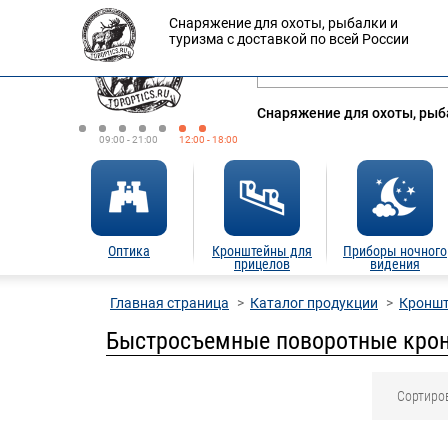
Снаряжение для охоты, рыбалки и
Оплата
Доставка
Кредит
туризма с доставкой по всей России
Снаряжение для охоты, рыба
09:00 - 21:00
12:00 - 18:00
Оптика
Кронштейны для
Приборы ночного
прицелов
видения
Главная страница
Каталог продукции
Кроншт
Быстросъемные поворотные кро
Сортиро