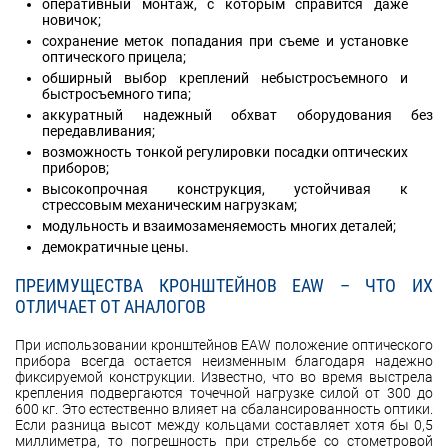
оперативный монтаж, с которым справится даже
новичок;
сохранение меток попадания при съеме и установке
оптического прицела;
обширный выбор креплений небыстросъемного и
быстросъемного типа;
аккуратный надежный обхват оборудования без
передавливания;
возможность тонкой регулировки посадки оптических
приборов;
высокопрочная конструкция, устойчивая к
стрессовым механическим нагрузкам;
модульность и взаимозаменяемость многих деталей;
демократичные цены.
ПРЕИМУЩЕСТВА КРОНШТЕЙНОВ EAW – ЧТО ИХ
ОТЛИЧАЕТ ОТ АНАЛОГОВ
При использовании кронштейнов EAW положение оптического
прибора всегда остается неизменным благодаря надежно
фиксируемой конструкции. Известно, что во время выстрела
крепления подвергаются точечной нагрузке силой от 300 до
600 кг. Это естественно влияет на сбалансированность оптики.
Если разница высот между кольцами составляет хотя бы 0,5
миллиметра, то погрешность при стрельбе со стометровой