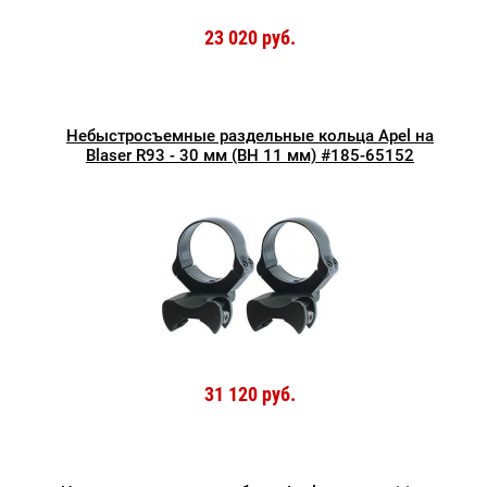
23 020 руб.
Небыстросъемные раздельные кольца Apel на
Blaser R93 - 30 мм (BH 11 мм) #185-65152
31 120 руб.