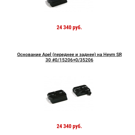
24 340 руб.
Основание Apel (переднее и заднее) на Heym SR
30 #0/15206+0/35206
24 340 руб.