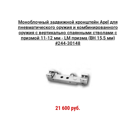
Моноблочный задвижной кронштейн Apel для
пневматического оружия и комбинированного
оружия с вертикально спаянными стволами с
призмой 11-12 мм - LM призма (BH 15,5 мм)
#244-30148
21 600 руб.