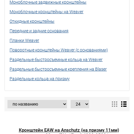
Моноблочные задвижные кронштейны
Моноблочные кронштейны на Weaver
Откидные кронштейны
Передние и задние основания
Планки Weaver
Поворотные кронштейны Weaver (с основаниями)
Раздельные быстросъемные кольца на Weaver
Раздельные быстросъемные крепления на Blaser
Раздельные кольца на призму
Кронштейн EAW на Anschutz (на призму 11мм)