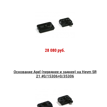
28 080 руб.
Основание Apel (переднее и заднее) на Heym SR
21 #0/15306+0/35306