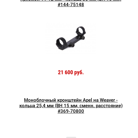
#144-75148
21 600 руб.
Моноблочный кронштейн Apel на Weaver -
кольца 25,4 мм (BH 15 мм, сменн. расстояние)
#369-70800