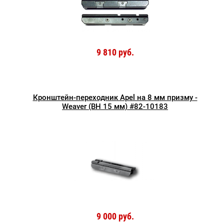
9 810 руб.
Кронштейн-переходник Apel на 8 мм призму -
Weaver (BH 15 мм) #82-10183
9 000 руб.