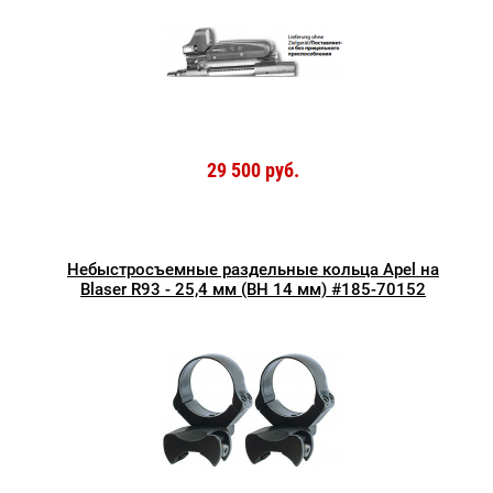
29 500 руб.
Небыстросъемные раздельные кольца Apel на
Blaser R93 - 25,4 мм (BH 14 мм) #185-70152