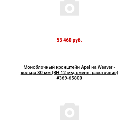
53 460 руб.
Моноблочный кронштейн Apel на Weaver -
кольца 30 мм (BH 12 мм, сменн. расстояние)
#369-65800