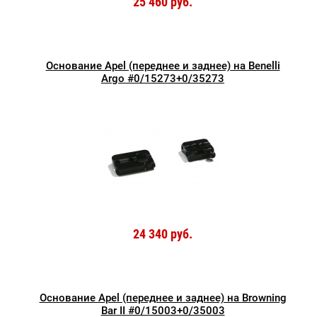
25 460 руб.
Основание Apel (переднее и заднее) на Benelli
Argo #0/15273+0/35273
24 340 руб.
Основание Apel (переднее и заднее) на Browning
Bar II #0/15003+0/35003