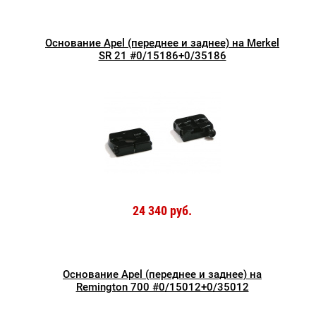
Основание Apel (переднее и заднее) на Merkel
SR 21 #0/15186+0/35186
24 340 руб.
Основание Apel (переднее и заднее) на
Remington 700 #0/15012+0/35012