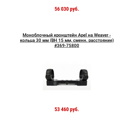
56 030 руб.
Моноблочный кронштейн Apel на Weaver -
кольца 30 мм (BH 15 мм, сменн. расстояние)
#369-75800
53 460 руб.