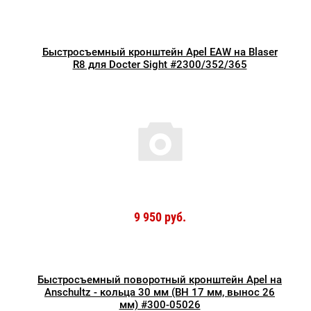
Быстросъемный кронштейн Apel EAW на Blaser
R8 для Docter Sight #2300/352/365
9 950 руб.
Быстросъемный поворотный кронштейн Apel на
Anschultz - кольца 30 мм (BH 17 мм, вынос 26
мм) #300-05026