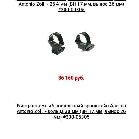
Antonio Zolli - 25,4 мм (BH 17 мм, вынос 26 мм)
#300-00305
36 160 руб.
Быстросъемный поворотный кронштейн Apel на
Antonio Zolli - кольца 30 мм (BH 17 мм, вынос 26
мм) #300-05305