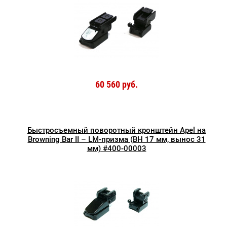
60 560 руб.
Быстросъемный поворотный кронштейн Apel на
Browning Bar II – LM-призма (BH 17 мм, вынос 31
мм) #400-00003