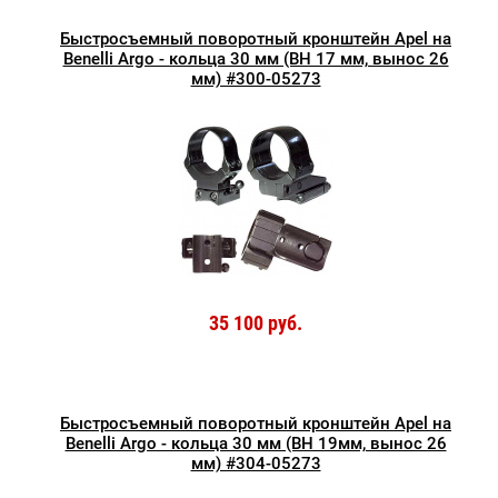
Быстросъемный поворотный кронштейн Apel на
Benelli Argo - кольца 30 мм (BH 17 мм, вынос 26
мм) #300-05273
35 100 руб.
Быстросъемный поворотный кронштейн Apel на
Benelli Argo - кольца 30 мм (BH 19мм, вынос 26
мм) #304-05273