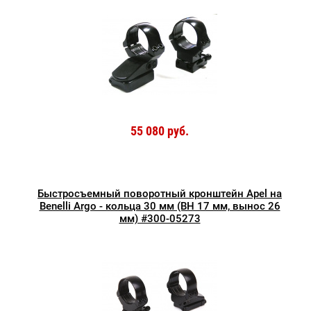
55 080 руб.
Быстросъемный поворотный кронштейн Apel на
Benelli Argo - кольца 30 мм (ВН 17 мм, вынос 26
мм) #300-05273