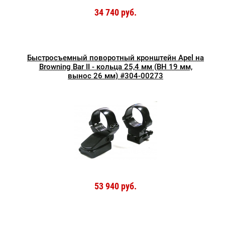
34 740 руб.
Быстросъемный поворотный кронштейн Apel на
Browning Bar II - кольца 25,4 мм (BH 19 мм,
вынос 26 мм) #304-00273
53 940 руб.