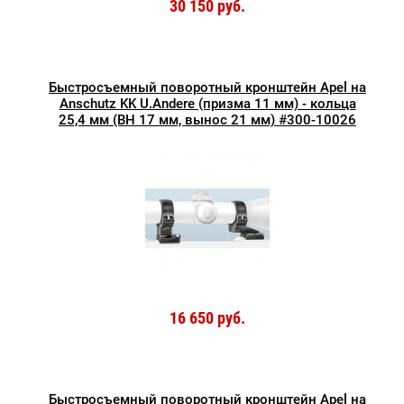
30 150 руб.
Быстросъемный поворотный кронштейн Apel на
Anschutz KK U.Andere (призма 11 мм) - кольца
25,4 мм (ВН 17 мм, вынос 21 мм) #300-10026
16 650 руб.
Быстросъемный поворотный кронштейн Apel на