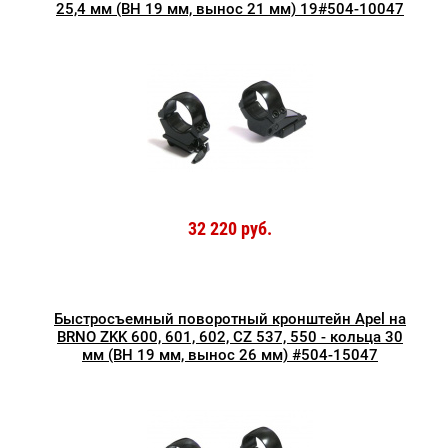
25,4 мм (ВН 19 мм, вынос 21 мм) 19#504-10047
32 220 руб.
Быстросъемный поворотный кронштейн Apel на
BRNO ZKK 600, 601, 602, CZ 537, 550 - кольца 30
мм (ВН 19 мм, вынос 26 мм) #504-15047