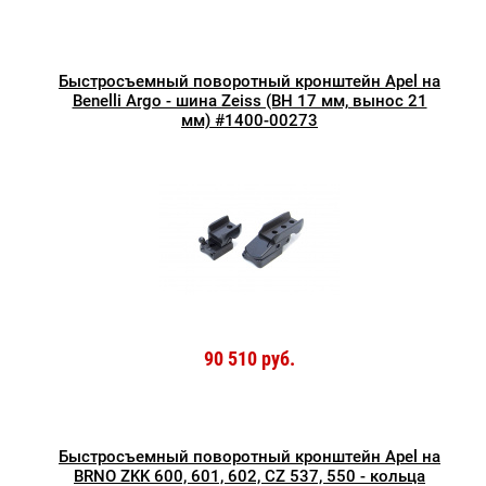
Быстросъемный поворотный кронштейн Apel на
Benelli Argo - шина Zeiss (BH 17 мм, вынос 21
мм) #1400-00273
90 510 руб.
Быстросъемный поворотный кронштейн Apel на
BRNO ZKK 600, 601, 602, CZ 537, 550 - кольца