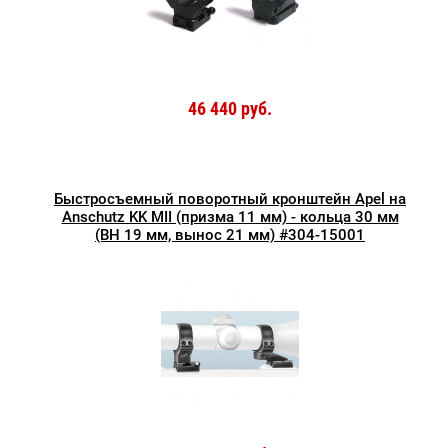
46 440 руб.
Быстросъемный поворотный кронштейн Apel на
Anschutz KK MII (призма 11 мм) - кольца 30 мм
(ВН 19 мм, вынос 21 мм) #304-15001