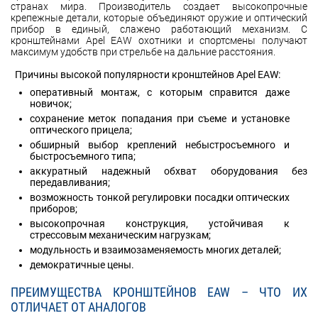
странах мира. Производитель создает высокопрочные
крепежные детали, которые объединяют оружие и оптический
прибор в единый, слажено работающий механизм. С
кронштейнами Apel EAW охотники и спортсмены получают
максимум удобств при стрельбе на дальние расстояния.
Причины высокой популярности кронштейнов Apel EAW:
оперативный монтаж, с которым справится даже
новичок;
сохранение меток попадания при съеме и установке
оптического прицела;
обширный выбор креплений небыстросъемного и
быстросъемного типа;
аккуратный надежный обхват оборудования без
передавливания;
возможность тонкой регулировки посадки оптических
приборов;
высокопрочная конструкция, устойчивая к
стрессовым механическим нагрузкам;
модульность и взаимозаменяемость многих деталей;
демократичные цены.
ПРЕИМУЩЕСТВА КРОНШТЕЙНОВ EAW – ЧТО ИХ
ОТЛИЧАЕТ ОТ АНАЛОГОВ