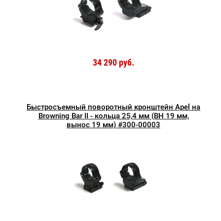
34 290 руб.
Быстросъемный поворотный кронштейн Apel на
Browning Bar II - кольца 25,4 мм (BH 19 мм,
вынос 19 мм) #300-00003