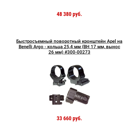
48 380 руб.
Быстросъемный поворотный кронштейн Apel на
Benelli Argo - кольца 25,4 мм (BH 17 мм, вынос
26 мм) #300-00273
33 660 руб.