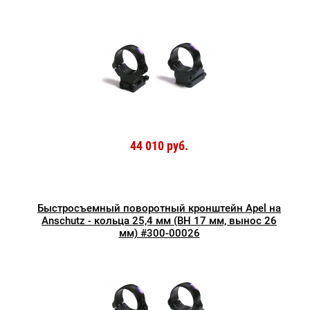
44 010 руб.
Быстросъемный поворотный кронштейн Apel на
Anschutz - кольца 25,4 мм (BH 17 мм, вынос 26
мм) #300-00026