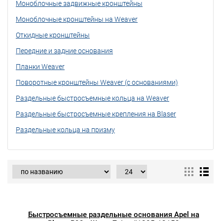
Моноблочные задвижные кронштейны
Моноблочные кронштейны на Weaver
Откидные кронштейны
Передние и задние основания
Планки Weaver
Поворотные кронштейны Weaver (с основаниями)
Раздельные быстросъемные кольца на Weaver
Раздельные быстросъемные крепления на Blaser
Раздельные кольца на призму
Быстросъемные раздельные основания Apel на