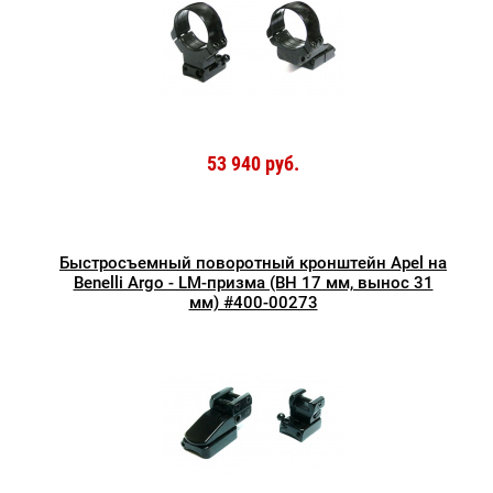
53 940 руб.
Быстросъемный поворотный кронштейн Apel на
Benelli Argo - LM-призма (BH 17 мм, вынос 31
мм) #400-00273