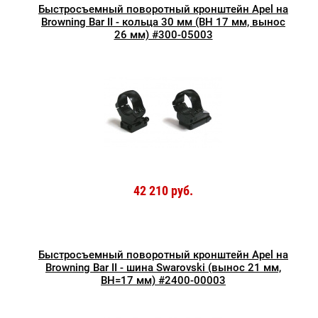
Быстросъемный поворотный кронштейн Apel на
Browning Bar II - кольца 30 мм (BH 17 мм, вынос
26 мм) #300-05003
42 210 руб.
Быстросъемный поворотный кронштейн Apel на
Browning Bar II - шина Swarovski (вынос 21 мм,
BH=17 мм) #2400-00003