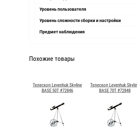
Уровень пользователя
Уровень сложности сборки и настройки
Предмет наблюдения
Похожие товары
Телескоп Levenhuk Skyline
Телескоп Levenhuk Skyli
BASE 50T #72846
BASE 70T #72848