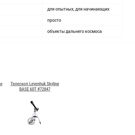
для опытных, для начинающих
просто
объекты дальнего космоса
ne
Телескоп Levenhuk Skyline
BASE 60T #72847