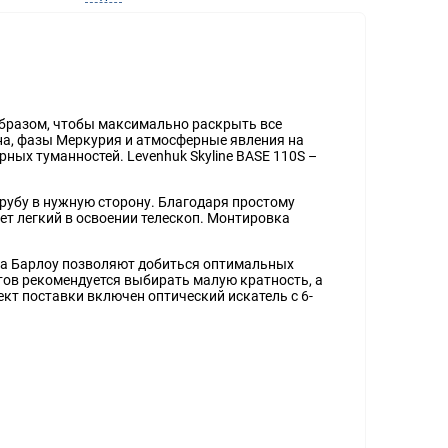
образом, чтобы максимально раскрыть все
на, фазы Меркурия и атмосферные явления на
ных туманностей. Levenhuk Skyline BASE 110S –
рубу в нужную сторону. Благодаря простому
щет легкий в освоении телескоп. Монтировка
за Барлоу позволяют добиться оптимальных
ов рекомендуется выбирать малую кратность, а
кт поставки включен оптический искатель с 6-