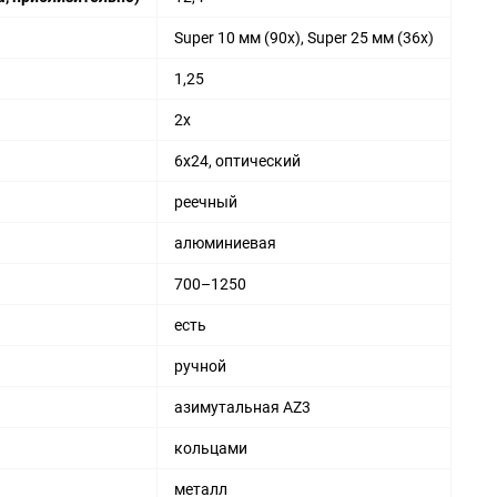
Super 10 мм (90х), Super 25 мм (36х)
1,25
2x
6x24, оптический
реечный
алюминиевая
700–1250
есть
ручной
азимутальная AZ3
кольцами
металл