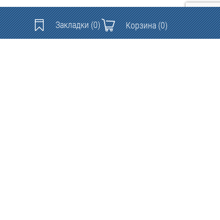
Закладки
(0)
Корзина
(0)
Контакты: