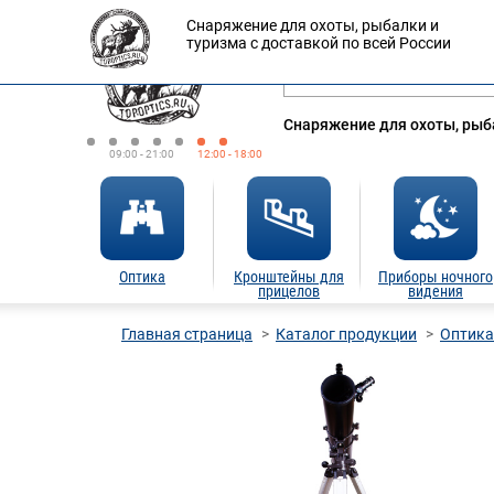
Снаряжение для охоты, рыбалки и
Оплата
Доставка
Кредит
туризма с доставкой по всей России
Снаряжение для охоты, рыба
09:00 - 21:00
12:00 - 18:00
Оптика
Кронштейны для
Приборы ночного
прицелов
видения
Главная страница
Каталог продукции
Оптика