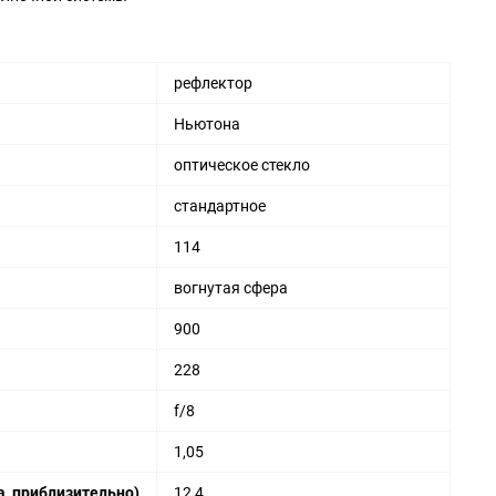
рефлектор
Ньютона
оптическое стекло
стандартное
114
вогнутая сфера
900
228
f/8
1,05
, приблизительно)
12,4