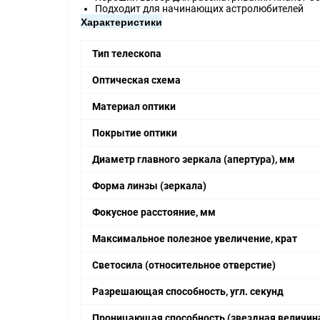
Подходит для начинающих астролюбителей
Характеристики
Тип телескопа
Оптическая схема
Материал оптики
Покрытие оптики
Диаметр главного зеркала (апертура), мм
Форма линзы (зеркала)
Фокусное расстояние, мм
Максимальное полезное увеличение, крат
Светосила (относительное отверстие)
Разрешающая способность, угл. секунд
Проницающая способность (звездная величина