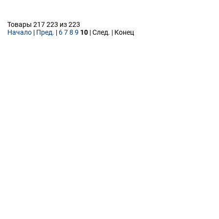
Товары 217 223 из 223
Начало
|
Пред.
|
6
7
8
9
10
| След. | Конец