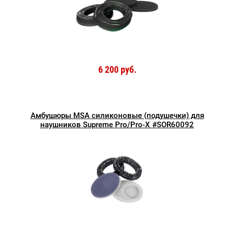
6 200 руб.
Амбушюры MSA силиконовые (подушечки) для
наушников Supreme Pro/Pro-X #SOR60092