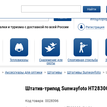
Гарантия
Статьи
Контакты
Найти
ЗАКАЗАТ
Найти
info@topop
лки и туризма с доставкой по всей России
Регистрация
Тепловизоры
Снаряжение для
Спортивная стрельба
Э
охоты
Аксессуары для оптики
Штативы
Штативы Sunwayfoto
Штатив-трипод Sunwayfoto HT2830
Код товара:
0028396