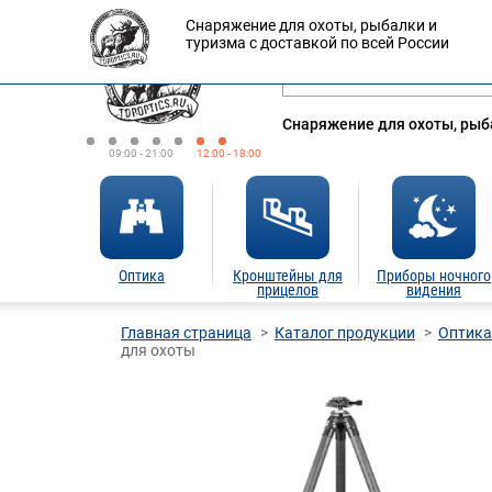
Снаряжение для охоты, рыбалки и
Оплата
Доставка
Кредит
туризма с доставкой по всей России
Снаряжение для охоты, рыба
09:00 - 21:00
12:00 - 18:00
Оптика
Кронштейны для
Приборы ночного
прицелов
видения
Главная страница
Каталог продукции
Оптика
для охоты