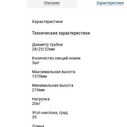
Описание
Характеристики
Характеристики
Технические характеристики
Диаметр трубки
28/25/22мм
Количество секций ножек
3шт
Максимальная высота
1570мм
Минимальная высота
210мм
Нагрузка
20кг
Угол наклона, град
35
Длина