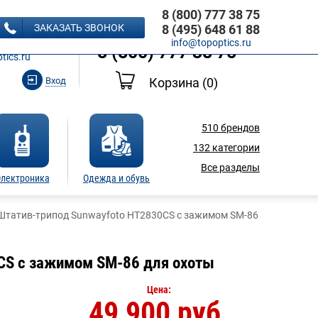
8 (800) 777 38 75
8 (495) 648 61 88
ЗАКАЗАТЬ ЗВОНОК
8 (495) 648 61 88
Ь ЗВОНОК
info@topoptics.ru
8 (800) 777 38 75
tics.ru
Вход
Корзина
(0)
510
брендов
132
категории
Все разделы
лектроника
Одежда и обувь
Штатив-трипод Sunwayfoto HT2830CS с зажимом SM-86
CS с зажимом SM-86 для охоты
Цена:
49 900 руб.