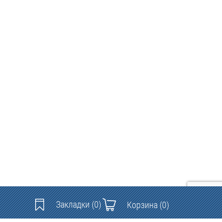
Закладки
(0)
Корзина
(0)