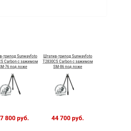
в-трипод Sunwayfoto
Штатив-трипод Sunwayfoto
CS Carbon с зажимом
T2830CS Carbon с зажимом
SM-76 под ложе
SM-86 под ложе
7 800 руб.
44 700 руб.