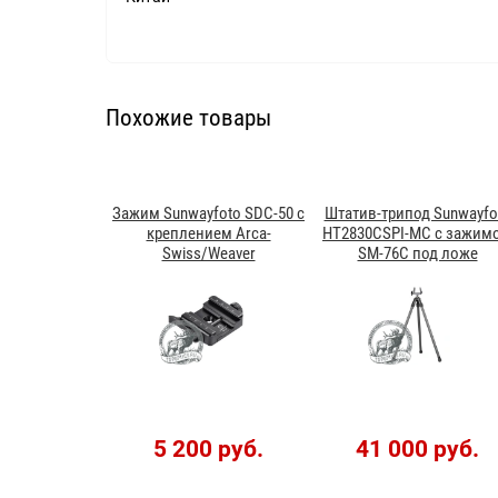
Похожие товары
Зажим Sunwayfoto SDC-50 с
Штатив-трипод Sunwayfo
креплением Arca-
HT2830CSPI-MC с зажим
Swiss/Weaver
SM-76C под ложе
5 200 руб.
41 000 руб.