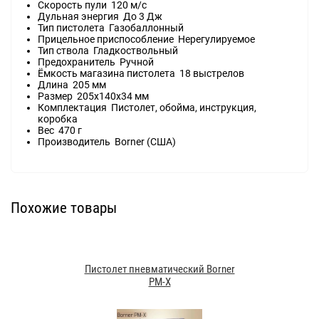
Скорость пули 120 м/с
Дульная энергия До 3 Дж
Тип пистолета Газобаллонный
Прицельное приспособление Нерегулируемое
Тип ствола Гладкоствольный
Предохранитель Ручной
Ёмкость магазина пистолета 18 выстрелов
Длина 205 мм
Размер 205х140х34 мм
Комплектация Пистолет, обойма, инструкция,
коробка
Вес 470 г
Производитель Borner (США)
Похожие товары
Пистолет пневматический Borner
PM-X