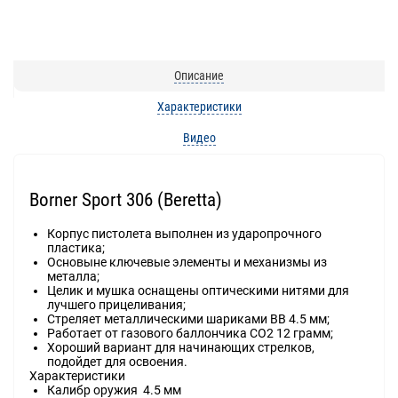
Описание
Характеристики
Видео
Borner Sport 306 (Beretta)
Корпус пистолета выполнен из ударопрочного
пластика;
Основыне ключевые элементы и механизмы из
металла;
Целик и мушка оснащены оптическими нитями для
лучшего прицеливания;
Стреляет металлическими шариками BB 4.5 мм;
Работает от газового баллончика CO2 12 грамм;
Хороший вариант для начинающих стрелков,
подойдет для освоения.
Характеристики
Калибр оружия 4.5 мм