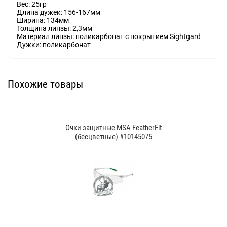
Вес: 25гр
Длина дужек: 156-167мм
Ширина: 134мм
Толщина линзы: 2,3мм
Материал линзы: поликарбонат с покрытием Sightgard
Дужки: поликарбонат
Похожие товары
Очки защитные MSA FeatherFit
(бесцветные) #10145075