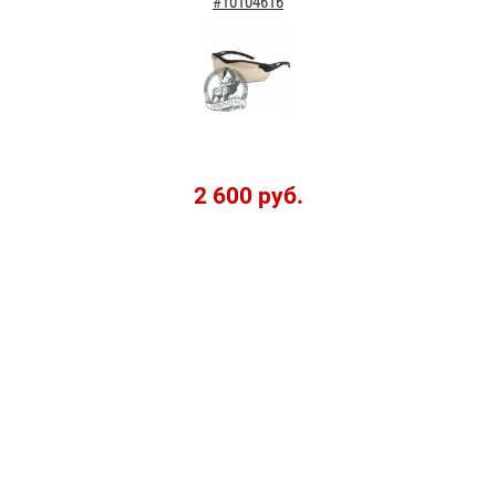
#10104616
2 600 руб.