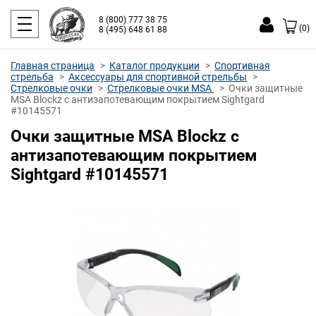
8 (800) 777 38 75
(0)
8 (495) 648 61 88
Главная страница
Каталог продукции
Спортивная
стрельба
Аксессуары для спортивной стрельбы
Стрелковые очки
Стрелковые очки MSA
Очки защитные
MSA Blockz с антизапотевающим покрытием Sightgard
#10145571
Очки защитные MSA Blockz с
антизапотевающим покрытием
Sightgard #10145571