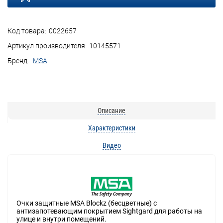
Код товара:
0022657
Артикул производителя:
10145571
Бренд:
MSA
Описание
Характеристики
Видео
Очки защитные MSA Blockz (бесцветные) с
антизапотевающим покрытием Sightgard для работы на
улице и внутри помещений.