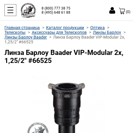
8 (800) 777 38 75
(0)
8 (495) 648 61 88
Главная страница
Каталог продукции
Оптика
Телескопы
Аксессуары для Телескопов
Линзы Барлоу
Линзы Барлоу Baader
Линза Барлоу Baader VIP-Modular 2х,
1,25/2" #66525
Линза Барлоу Baader VIP-Modular 2х,
1,25/2" #66525