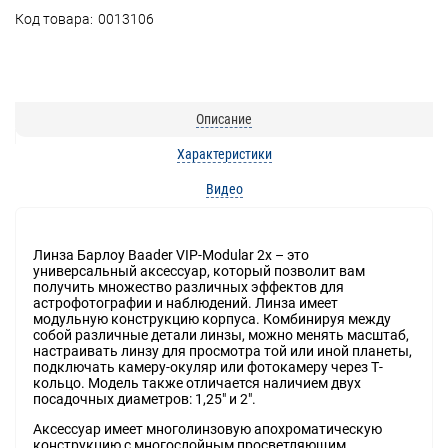
Код товара:
0013106
Описание
Характеристики
Видео
Линза Барлоу Baader VIP-Modular 2х – это
универсальный аксессуар, который позволит вам
получить множество различных эффектов для
астрофотографии и наблюдений. Линза имеет
модульную конструкцию корпуса. Комбинируя между
собой различные детали линзы, можно менять масштаб,
настраивать линзу для просмотра той или иной планеты,
подключать камеру-окуляр или фотокамеру через Т-
кольцо. Модель также отличается наличием двух
посадочных диаметров: 1,25" и 2".
Аксессуар имеет многолинзовую апохроматическую
конструкцию с многослойным просветляющим