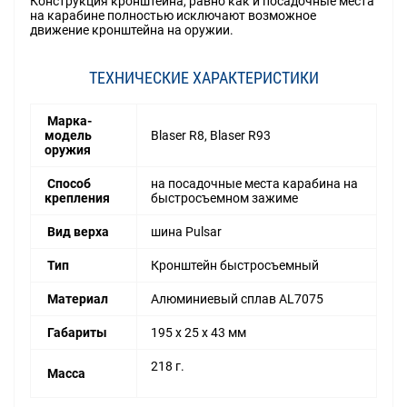
Конструкция кронштейна, равно как и посадочные места
на карабине полностью исключают возможное
движение кронштейна на оружии.
ТЕХНИЧЕСКИЕ ХАРАКТЕРИСТИКИ
Марка-
модель
Blaser R8, Blaser R93
оружия
Способ
на посадочные места карабина на
крепления
быстросъемном зажиме
Вид верха
шина Pulsar
Тип
Кронштейн быстросъемный
Материал
Алюминиевый сплав AL7075
Габариты
195 x 25 x 43 мм
218 г.
Масса