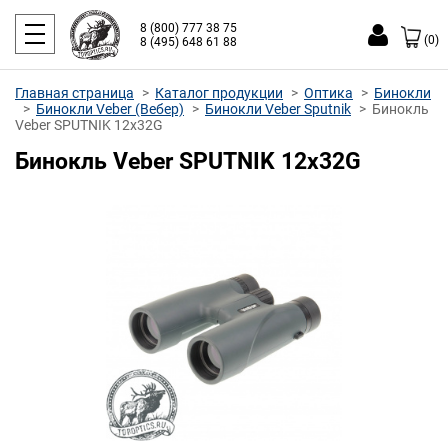
8 (800) 777 38 75
(0)
8 (495) 648 61 88
Главная страница
Каталог продукции
Оптика
Бинокли
Бинокли Veber (Вебер)
Бинокли Veber Sputnik
Бинокль
Veber SPUTNIK 12x32G
Бинокль Veber SPUTNIK 12x32G