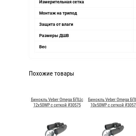
Измерительная сетка
Монтаж на трипод
Защита от влаги
Размеры ДШВ
Вес
Похожие товары
Бинокль Veber Omega БПЦс
Бинокль Veber Omega БП
12x50WP с сеткой #30575
10x50WP с сеткой #3057