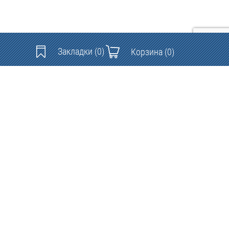
Закладки
(0)
Корзина
(0)