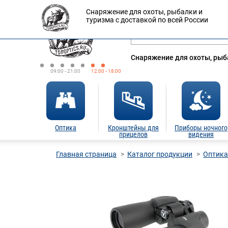
Снаряжение для охоты, рыбалки и
Оплата
Доставка
Кредит
туризма с доставкой по всей России
Снаряжение для охоты, рыба
09:00 - 21:00
12:00 - 18:00
Оптика
Кронштейны для
Приборы ночного
прицелов
видения
Главная страница
Каталог продукции
Оптика