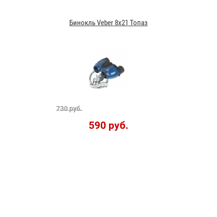
Бинокль Veber 8x21 Топаз
730 руб.
590 руб.